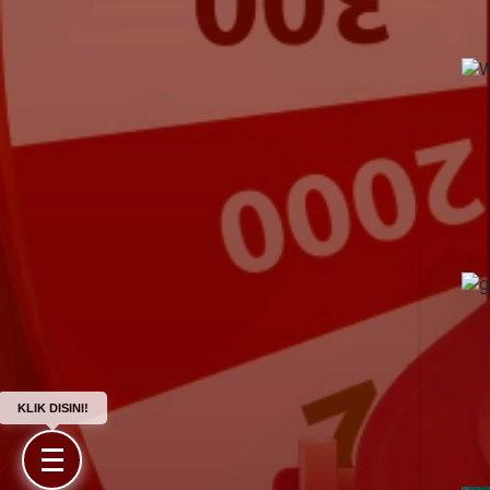
KLIK DISINI!