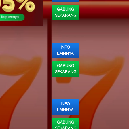
GABUNG
SEKARANG
INFO
LAINNYA
GABUNG
SEKARANG
INFO
LAINNYA
GABUNG
SEKARANG