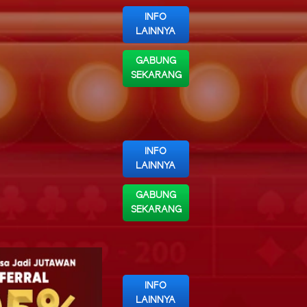
INFO
LAINNYA
GABUNG
SEKARANG
INFO
LAINNYA
GABUNG
SEKARANG
INFO
LAINNYA