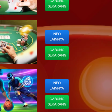
GABUNG
SEKARANG
INFO
LAINNYA
GABUNG
SEKARANG
INFO
LAINNYA
GABUNG
SEKARANG