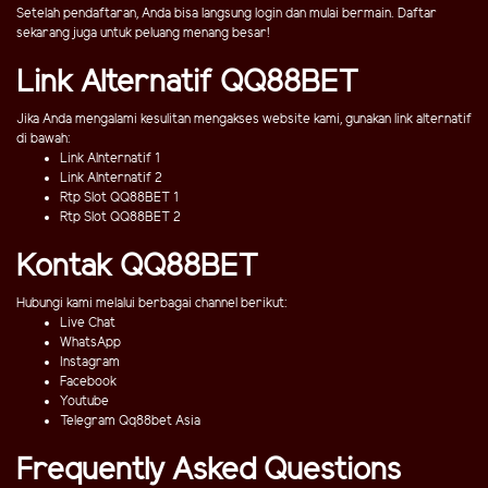
Setelah pendaftaran, Anda bisa langsung login dan mulai bermain. Daftar
sekarang juga untuk peluang menang besar!
Link Alternatif QQ88BET
Jika Anda mengalami kesulitan mengakses website kami, gunakan link alternatif
di bawah:
Link Alnternatif 1
Link Alnternatif 2
Rtp Slot QQ88BET 1
Rtp Slot QQ88BET 2
Kontak QQ88BET
Hubungi kami melalui berbagai channel berikut:
Live Chat
WhatsApp
Instagram
Facebook
Youtube
Telegram Qq88bet Asia
Frequently Asked Questions