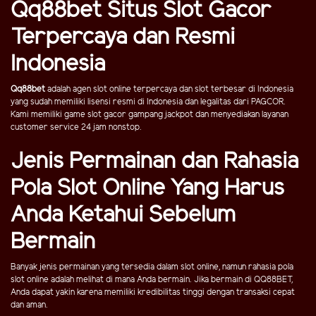
Qq88bet Situs Slot Gacor
Terpercaya dan Resmi
Indonesia
Qq88bet
adalah agen slot online terpercaya dan slot terbesar di Indonesia
yang sudah memiliki lisensi resmi di Indonesia dan legalitas dari PAGCOR.
Kami memiliki game slot gacor gampang jackpot dan menyediakan layanan
customer service 24 jam nonstop.
Jenis Permainan dan Rahasia
Pola Slot Online Yang Harus
Anda Ketahui Sebelum
Bermain
Banyak jenis permainan yang tersedia dalam slot online, namun rahasia pola
slot online adalah melihat di mana Anda bermain. Jika bermain di QQ88BET,
Anda dapat yakin karena memiliki kredibilitas tinggi dengan transaksi cepat
dan aman.